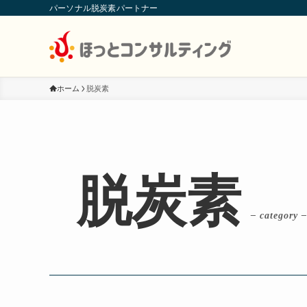
パーソナル脱炭素パートナー
ホーム
脱炭素
脱炭素
– category –