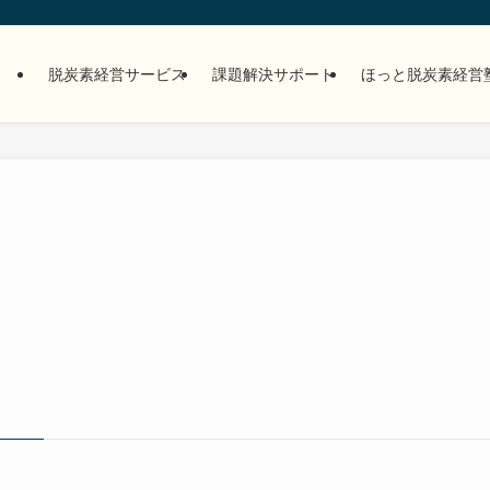
脱炭素経営サービス
課題解決サポート
ほっと脱炭素経営