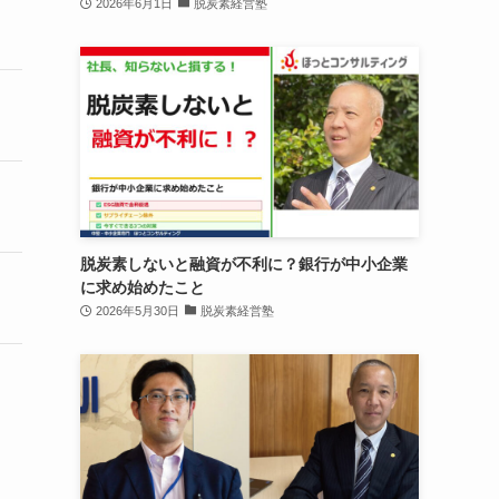
2026年6月1日
脱炭素経営塾
脱炭素しないと融資が不利に？銀行が中小企業
に求め始めたこと
2026年5月30日
脱炭素経営塾