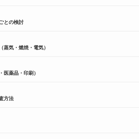
ごとの検討
（蒸気・燃焼・電気）
・医薬品・印刷）
査方法