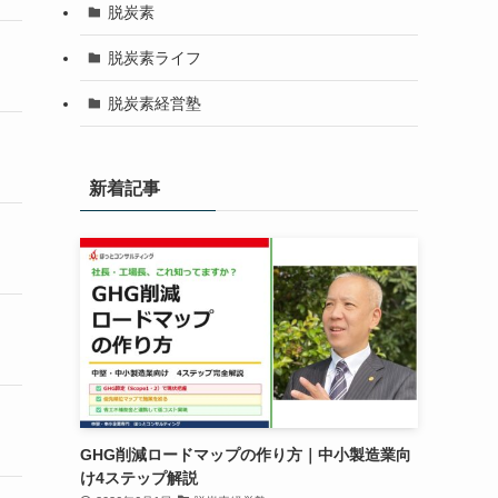
脱炭素
脱炭素ライフ
脱炭素経営塾
新着記事
GHG削減ロードマップの作り方｜中小製造業向
け4ステップ解説