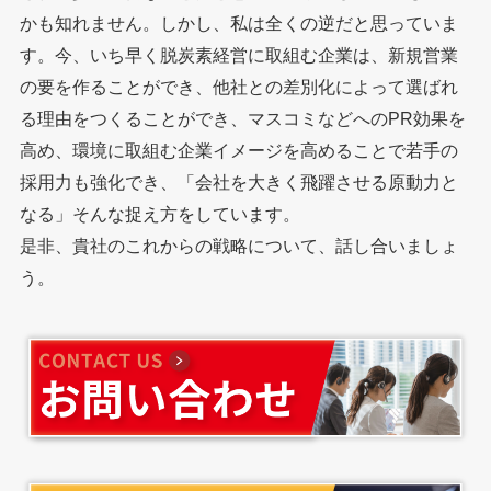
かも知れません。しかし、私は全くの逆だと思っていま
す。今、いち早く脱炭素経営に取組む企業は、新規営業
の要を作ることができ、他社との差別化によって選ばれ
る理由をつくることができ、マスコミなどへのPR効果を
高め、環境に取組む企業イメージを高めることで若手の
採用力も強化でき、「会社を大きく飛躍させる原動力と
なる」そんな捉え方をしています。
是非、貴社のこれからの戦略について、話し合いましょ
う。