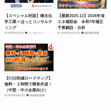
【スペシャル対談】積水化
【最新2025.12】2026年省
学工業 × ほっとコンサルテ
エネ補助金 令和7年補正
ィング
予算解説・分析
2026年2月5日
インタビュー
2025年12月17日
脱炭素経営塾
【CO2削減ロードマップ】
無料・２時間で簡単作成！
（中堅・中小企業向け）
2025年8月12日
脱炭素経営塾