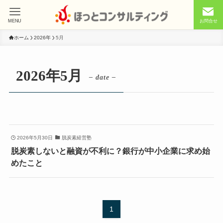
MENU
お問合せ
ホーム
2026年
5月
2026年5月
– date –
2026年5月30日
脱炭素経営塾
脱炭素しないと融資が不利に？銀行が中小企業に求め始
めたこと
1