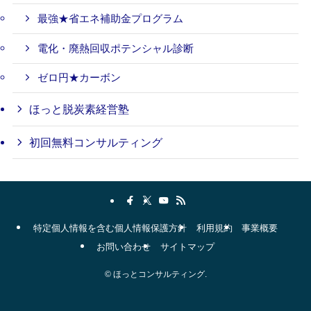
最強★省エネ補助金プログラム
電化・廃熱回収ポテンシャル診断
ゼロ円★カーボン
ほっと脱炭素経営塾
初回無料コンサルティング
特定個人情報を含む個人情報保護方針
利用規約
事業概要
お問い合わせ
サイトマップ
©
ほっとコンサルティング.