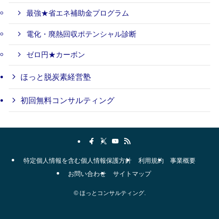
最強★省エネ補助金プログラム
電化・廃熱回収ポテンシャル診断
ゼロ円★カーボン
ほっと脱炭素経営塾
初回無料コンサルティング
特定個人情報を含む個人情報保護方針
利用規約
事業概要
お問い合わせ
サイトマップ
©
ほっとコンサルティング.