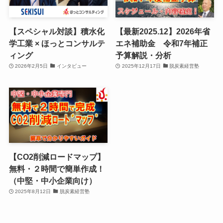
【スペシャル対談】積水化
【最新2025.12】2026年省
学工業 × ほっとコンサルテ
エネ補助金 令和7年補正
ィング
予算解説・分析
2026年2月5日
インタビュー
2025年12月17日
脱炭素経営塾
【CO2削減ロードマップ】
無料・２時間で簡単作成！
（中堅・中小企業向け）
2025年8月12日
脱炭素経営塾