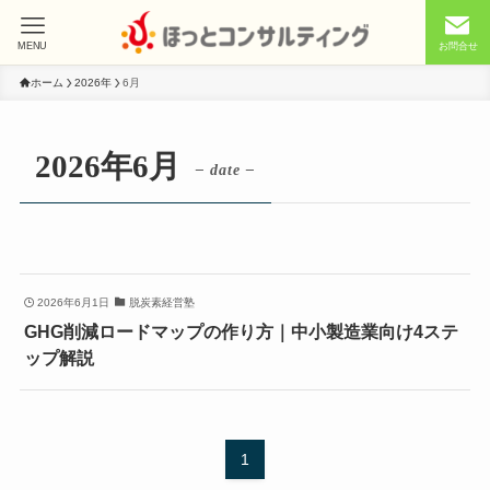
MENU
お問合せ
ホーム
2026年
6月
2026年6月
– date –
2026年6月1日
脱炭素経営塾
GHG削減ロードマップの作り方｜中小製造業向け4ステ
ップ解説
1