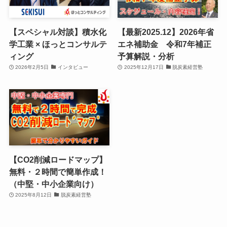
【スペシャル対談】積水化
【最新2025.12】2026年省
学工業 × ほっとコンサルテ
エネ補助金 令和7年補正
ィング
予算解説・分析
2026年2月5日
インタビュー
2025年12月17日
脱炭素経営塾
【CO2削減ロードマップ】
無料・２時間で簡単作成！
（中堅・中小企業向け）
2025年8月12日
脱炭素経営塾