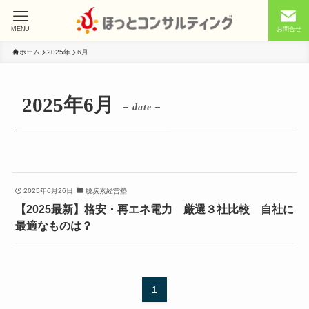
MENU
お問合せ
ホーム
2025年
6月
2025年6月
– date –
2025年6月26日
脱炭素経営塾
【2025最新】格安・再エネ電力 厳選３社比較 自社に
最適なものは？
1