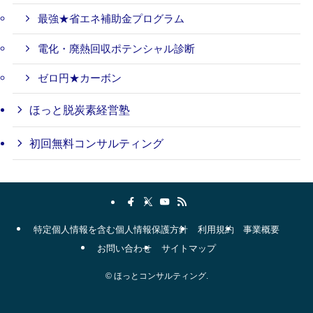
最強★省エネ補助金プログラム
電化・廃熱回収ポテンシャル診断
ゼロ円★カーボン
ほっと脱炭素経営塾
初回無料コンサルティング
特定個人情報を含む個人情報保護方針
利用規約
事業概要
お問い合わせ
サイトマップ
©
ほっとコンサルティング.