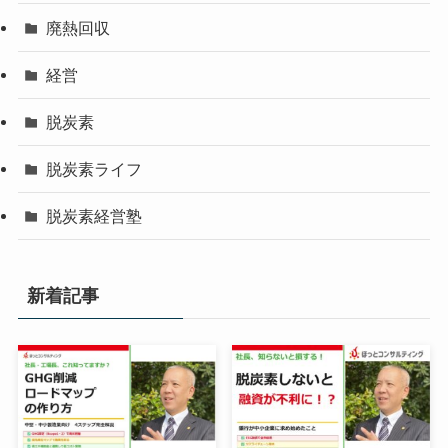
廃熱回収
経営
脱炭素
脱炭素ライフ
脱炭素経営塾
新着記事