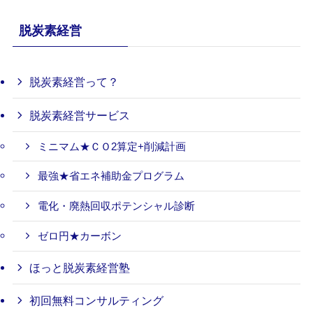
脱炭素経営
脱炭素経営って？
脱炭素経営サービス
ミニマム★ＣＯ2算定+削減計画
最強★省エネ補助金プログラム
電化・廃熱回収ポテンシャル診断
ゼロ円★カーボン
ほっと脱炭素経営塾
初回無料コンサルティング