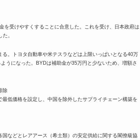
助金を受けやすくすることに合意した。これを受け、日本政府は
した。
まる。トヨタ自動車や米テスラなどは上限いっぱいとなる40万
るようになった。BYDは補助金が35万円と少ないため、増額さ
排除
で最低価格を設定し、中国を除外したサプライチェーン構築を
）各国などとレアアース（希土類）の安定供給に関する閣僚級協