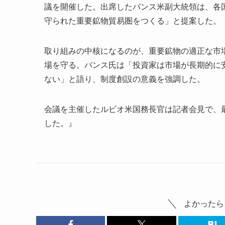
議を開催した。出席したバンス米副大統領は、各
守られた重要鉱物貿易圏をつくる」と提案した。
取り組みの中核になるのが、重要鉱物の適正な市
場を守る。バンス氏は「投資家は市場が長期的に
ない」と語り、制度創設の意義を強調した。
会議を主催したルビオ米国務長官は記者会見で、
した。』
よかったら