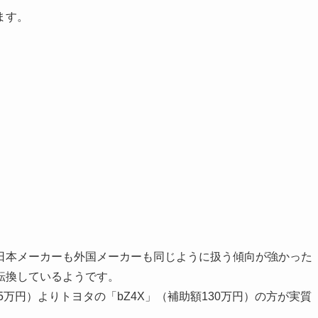
ます。
。
日本メーカーも外国メーカーも同じように扱う傾向が強かった
転換しているようです。
5万円）よりトヨタの「bZ4X」（補助額130万円）の方が実質