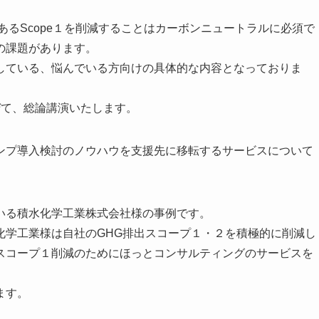
あるScope１を削減することはカーボンニュートラルに必須で
の課題があります。
している、悩んでいる方向けの具体的な内容となっておりま
ぜて、総論講演いたします。
ンプ導入検討のノウハウを支援先に移転するサービスについて
いる積水化学工業株式会社様の事例です。
化学工業様は自社のGHG排出スコープ１・２を積極的に削減し
スコープ１削減のためにほっとコンサルティングのサービスを
ます。