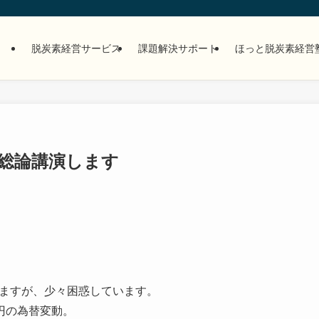
脱炭素経営サービス
課題解決サポート
ほっと脱炭素経営
総論講演します
いますが、少々困惑しています。
円の為替変動。