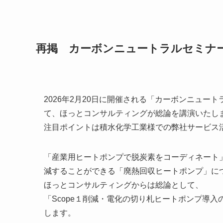
再掲 カーボンニュートラルセミナ
2026年2月20日に開催される「カーボンニュー
て、ほっとコンサルティングが総論を講演いたし
注目ポイントは積水化学工業様での弊社サービス活
「産業用ヒートポンプで脱炭素をコーディネート」と
減することができる「廃熱回収ヒートポンプ」に
ほっとコンサルティングからは総論として、
「Scope１削減・電化の切り札ヒートポンプ導
します。