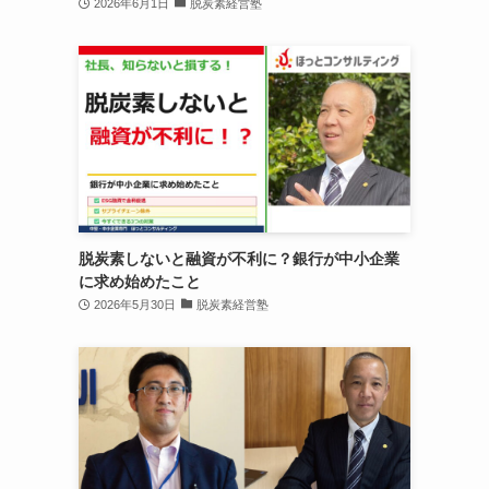
2026年6月1日
脱炭素経営塾
脱炭素しないと融資が不利に？銀行が中小企業
に求め始めたこと
2026年5月30日
脱炭素経営塾