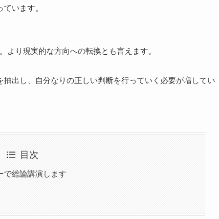
っています。
速。より現実的な方向への転換とも言えます。
を抽出し、自分なりの正しい判断を行っていく必要が増してい
目次
ーで総論講演します