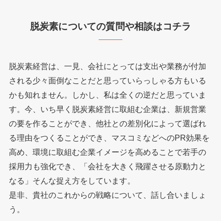
脱炭素についての質問や相談はコチラ
脱炭素経営は、一見、会社にとっては支出や業務が付加
される少々面倒なことだと思っていらっしゃる方もいる
かも知れません。しかし、私は全くの逆だと思っていま
す。今、いち早く脱炭素経営に取組む企業は、新規営業
の要を作ることができ、他社との差別化によって選ばれ
る理由をつくることができ、マスコミなどへのPR効果を
高め、環境に取組む企業イメージを高めることで若手の
採用力も強化でき、「会社を大きく飛躍させる原動力と
なる」そんな捉え方をしています。
是非、貴社のこれからの戦略について、話し合いましょ
う。