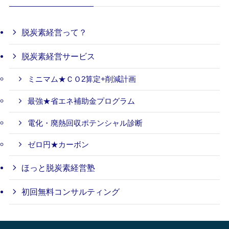
脱炭素経営って？
脱炭素経営サービス
ミニマム★ＣＯ2算定+削減計画
最強★省エネ補助金プログラム
電化・廃熱回収ポテンシャル診断
ゼロ円★カーボン
ほっと脱炭素経営塾
初回無料コンサルティング