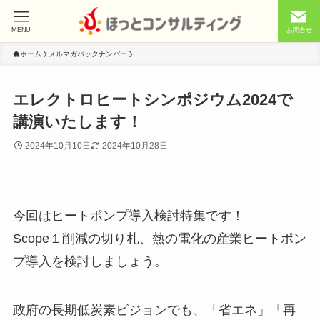
MENU
お問合せ
ホーム
メルマガバックナンバー
エレクトロヒートシンポジウム2024で
講演いたします！
2024年10月10日
2024年10月28日
今回はヒートポンプ導入検討特集です！
Scope１削減の切り札、熱の電化の産業ヒートポン
プ導入を検討しましょう。
政府の長期低炭素ビジョンでも、「省エネ」「再