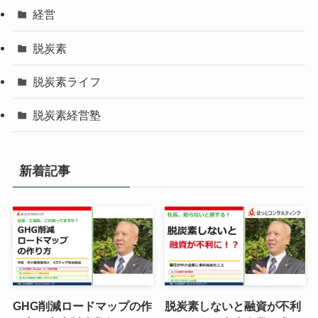
経営
脱炭素
脱炭素ライフ
脱炭素経営塾
新着記事
GHG削減ロードマップの作
脱炭素しないと融資が不利