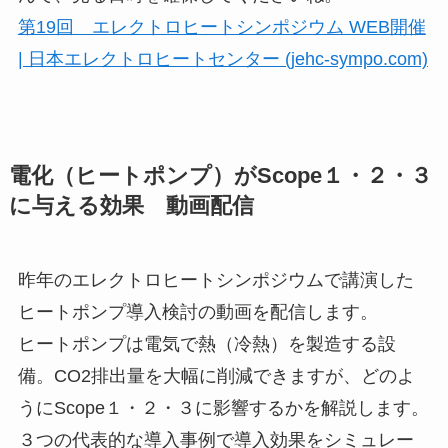
第19回 エレクトロヒートシンポジウム WEB開催
| 日本エレクトロヒートセンター (jehc-sympo.com)
電化（ヒートポンプ）がScope１・２・３
に与える効果 動画配信
昨年のエレクトロヒートシンポジウムで講演した
ヒートポンプ導入検討の動画を配信します。
ヒートポンプは電気で熱（冷熱）を製造する設
備。CO2排出量を大幅に削減できますが、どのよ
うにScope１・２・３に影響するかを解説します。
３つの代表的な導入事例で導入効果をシミュレー