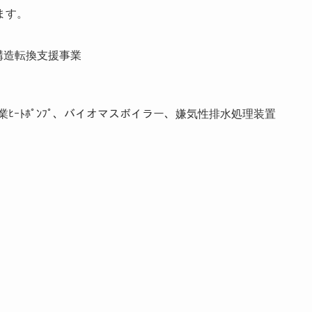
ます。
構造転換支援事業
ｰﾄﾎﾟﾝﾌﾟ、バイオマスボイラー、嫌気性排水処理装置