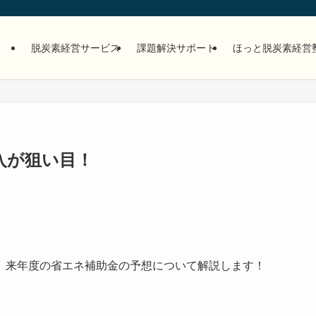
脱炭素経営サービス
課題解決サポート
ほっと脱炭素経営
入が狙い目！
、来年度の省エネ補助金の予想について解説します！