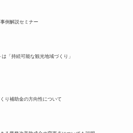
と事例解説セミナー
】
イントは「持続可能な観光地域づくり」
づくり補助金の方向性について