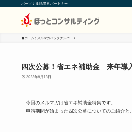
パーソナル脱炭素パートナー
ホーム
メルマガバックナンバー
四次公募！省エネ補助金 来年導
2023年9月13日
今回のメルマガは省エネ補助金特集です。
申請期間が始まった四次公募についてのご紹介と