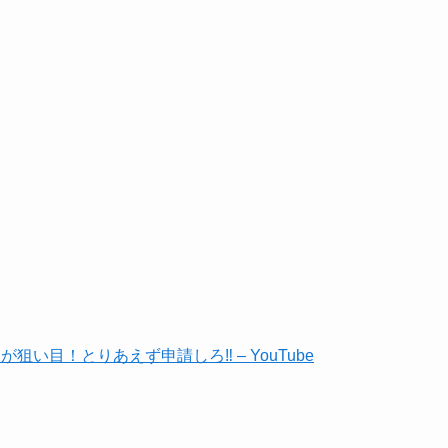
狙い目！とりあえず申請しろ‼ – YouTube