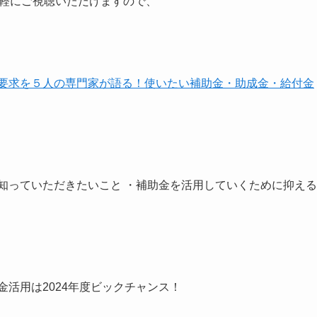
お気軽にご視聴いただけますので、
算要求を５人の専門家が語る！使いたい補助金・助成金・給付金
知っていただきたいこと ・補助金を活用していくために抑える
金活用は2024年度ビックチャンス！