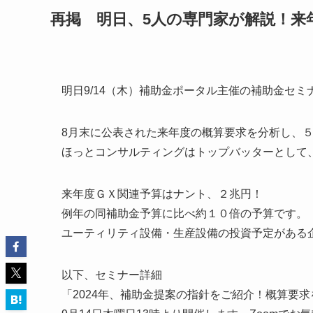
再掲 明日、5人の専門家が解説！来
明日9/14（木）補助金ポータル主催の補助金セミ
8月末に公表された来年度の概算要求を分析し、
ほっとコンサルティングはトップバッターとして
来年度ＧＸ関連予算はナント、２兆円！
例年の同補助金予算に比べ約１０倍の予算です。
ユーティリティ設備・生産設備の投資予定がある
以下、セミナー詳細
「2024年、補助金提案の指針をご紹介！概算要