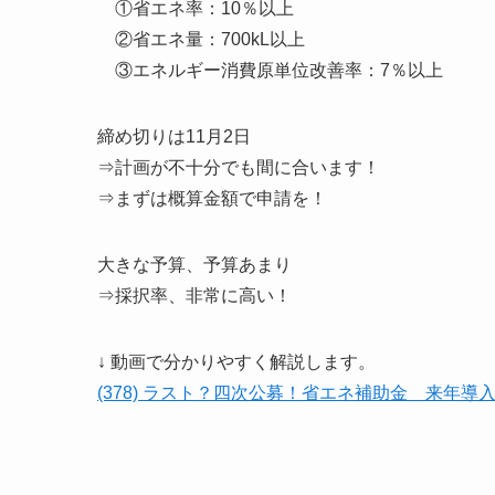
①省エネ率：10％以上
②省エネ量：700kL以上
③エネルギー消費原単位改善率：7％以上
締め切りは11月2日
⇒計画が不十分でも間に合います！
⇒まずは概算金額で申請を！
大きな予算、予算あまり
⇒採択率、非常に高い！
↓ 動画で分かりやすく解説します。
(378) ラスト？四次公募！省エネ補助金 来年導入が