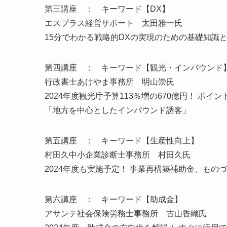
第三講座 ： キーワード【DX】
エスプラス経営サポート 太田雅一氏
15分でわかる戦略的DXの実現のための基礎知識
第四講座 ： キーワード【観光・インバウンド
行政書士あけやま事務所 明山崇氏
2024年度観光庁予算113％増の670億円！ ポ
「地方を中心としたインバウンド誘客」
第五講座 ： キーワード【生産性向上】
村田久中小企業診断士事務所 村田久氏
2024年度も実施予定！ 事業再構築補助金、もの
第六講座 ： キーワード【助成金】
アサンテ社会保険労務士事務所 古山香織氏