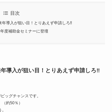
目次
来年導入が狙い目！とりあえず申請しろ‼
来年度補助金セミナーに登壇
来年導入が狙い目！とりあえず申請しろ‼
がビッグチャンスです。
（約50％）
う。