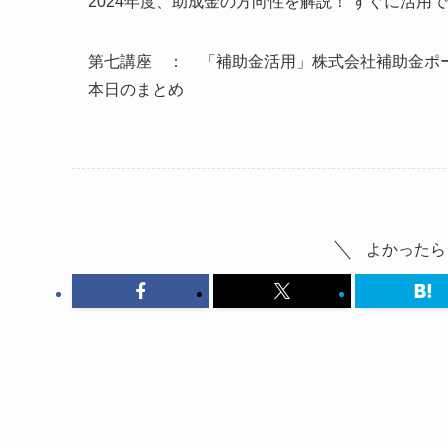
2024年度、助成金の方向性を解説！ すぐに活
第七講座 ： 「補助金活用」株式会社補助金ポ
本日のまとめ
よかったら