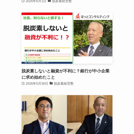
2026年6月1日
脱炭素経営塾
脱炭素しないと融資が不利に？銀行が中小企業
に求め始めたこと
2026年5月30日
脱炭素経営塾