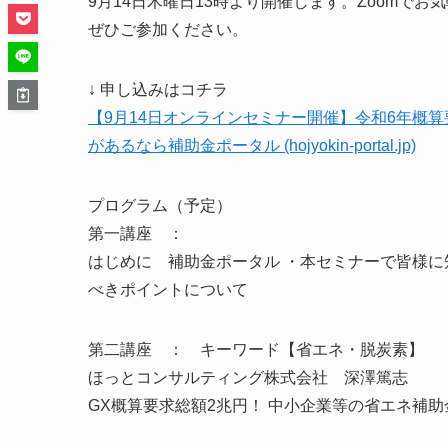
9月14日木曜日13時より開催します。Zoomで
ぜひご参加ください。
↓ 申し込みはコチラ
【9月14日オンラインセミナー開催】令和6年概
があるなら補助金ポータル (hojyokin-portal.jp)
プログラム（予定）
第一講座 ：
はじめに 補助金ポータル ・本セミナーで皆様に
べきポイントについて
第二講座 ： キーワード【省エネ・脱炭素】
ほっとコンサルティング株式会社 深澤篤志
GX概算要求総額2兆円！ 中小企業等の省エネ補助