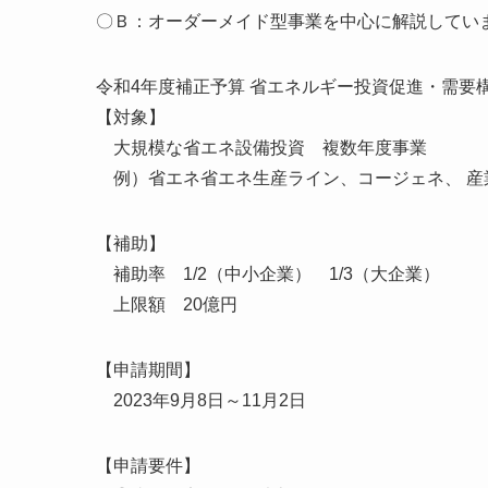
〇Ｂ：オーダーメイド型事業を中心に解説してい
令和4年度補正予算 省エネルギー投資促進・需要
【対象】
大規模な省エネ設備投資 複数年度事業
例）省エネ省エネ生産ライン、コージェネ、 産業ﾋ
【補助】
補助率 1/2（中小企業） 1/3（大企業）
上限額 20億円
【申請期間】
2023年9月8日～11月2日
【申請要件】