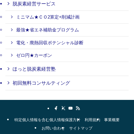
脱炭素経営サービス
ミニマム★ＣＯ2算定+削減計画
最強★省エネ補助金プログラム
電化・廃熱回収ポテンシャル診断
ゼロ円★カーボン
ほっと脱炭素経営塾
初回無料コンサルティング
特定個人情報を含む個人情報保護方針
利用規約
事業概要
お問い合わせ
サイトマップ