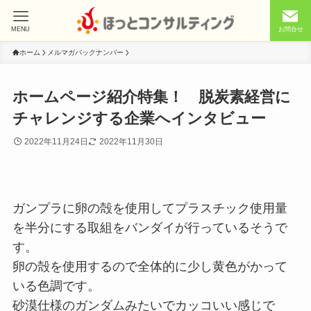
MENU
お問合せ
ホーム
メルマガバックナンバー
ホームページ紹介特集！ 脱炭素経営に
チャレンジする企業へインタビュー
2022年11月24日
2022年11月30日
ガンプラに卵の殻を使用してプラスチック使用量
を半分にする取組をバンダイが行っているそうで
す。
卵の殻を使用するので全体的に少し黄色がかって
いる色調です。
砂漠仕様のガンダムみたいでカッコいい感じで