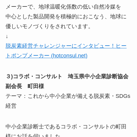
メーカーで、地球温暖化係数の低い自然冷媒を
中心とした製品開発を積極的におこなう、地球に
優しいモノづくりをされています。
↓
脱炭素経営チャレンジャーにインタビュー！ヒー
トポンプメーカー (hotconsul.net)
３)コラボ・コンサルト 埼玉県中小企業診断協会
副会長 町田様
テーマ：これから中小企業が備える脱炭素・SDGs
経営
中小企業診断士であるコラボ・コンサルトの町田
様にお話を伺いました。