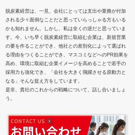
脱炭素経営は、一見、会社にとっては支出や業務が付加
される少々面倒なことだと思っていらっしゃる方もいる
かも知れません。しかし、私は全くの逆だと思っていま
す。今、いち早く脱炭素経営に取組む企業は、新規営業
の要を作ることができ、他社との差別化によって選ばれ
る理由をつくることができ、マスコミなどへのPR効果を
高め、環境に取組む企業イメージを高めることで若手の
採用力も強化でき、「会社を大きく飛躍させる原動力と
なる」そんな捉え方をしています。
是非、貴社のこれからの戦略について、話し合いましょ
う。