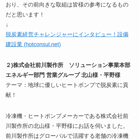
おり、その前向きな取組は皆様の参考になるもの
だと思います！
↓
脱炭素経営チャレンジャーにインタビュー！設備
建設業 (hotconsul.net)
２)株式会社前川製作所 ソリューション事業本部
エネルギー部門 営業グループ 北山様・平野様
テーマ：地球に優しいヒートポンプで脱炭素に貢
献！
冷凍機・ヒートポンプメーカーである株式会社前
川製作所の北山様・平野様にお話を伺いました。
前川製作所はグローバルで活躍する老舗の冷凍機