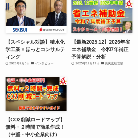
【スペシャル対談】積水化
【最新2025.12】2026年省
学工業 × ほっとコンサルテ
エネ補助金 令和7年補正
ィング
予算解説・分析
2026年2月5日
インタビュー
2025年12月17日
脱炭素経営塾
【CO2削減ロードマップ】
無料・２時間で簡単作成！
（中堅・中小企業向け）