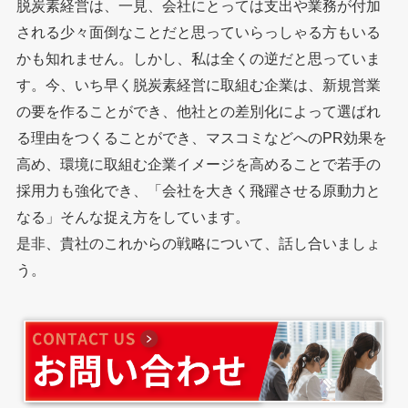
脱炭素経営は、一見、会社にとっては支出や業務が付加
される少々面倒なことだと思っていらっしゃる方もいる
かも知れません。しかし、私は全くの逆だと思っていま
す。今、いち早く脱炭素経営に取組む企業は、新規営業
の要を作ることができ、他社との差別化によって選ばれ
る理由をつくることができ、マスコミなどへのPR効果を
高め、環境に取組む企業イメージを高めることで若手の
採用力も強化でき、「会社を大きく飛躍させる原動力と
なる」そんな捉え方をしています。
是非、貴社のこれからの戦略について、話し合いましょ
う。