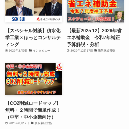
【スペシャル対談】積水化
【最新2025.12】2026年省
学工業 × ほっとコンサルテ
エネ補助金 令和7年補正
ィング
予算解説・分析
2026年2月5日
インタビュー
2025年12月17日
脱炭素経営塾
【CO2削減ロードマップ】
無料・２時間で簡単作成！
（中堅・中小企業向け）
2025年8月12日
脱炭素経営塾