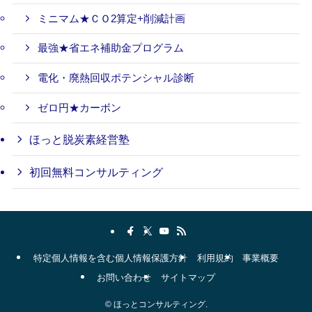
ミニマム★ＣＯ2算定+削減計画
最強★省エネ補助金プログラム
電化・廃熱回収ポテンシャル診断
ゼロ円★カーボン
ほっと脱炭素経営塾
初回無料コンサルティング
特定個人情報を含む個人情報保護方針
利用規約
事業概要
お問い合わせ
サイトマップ
©
ほっとコンサルティング.