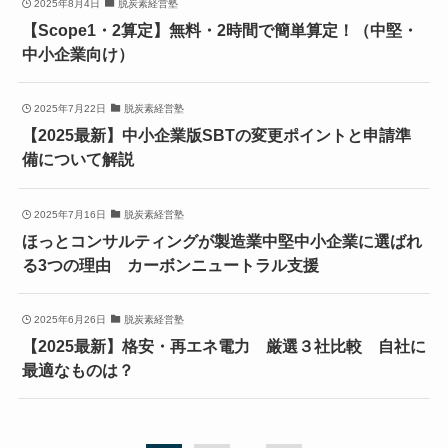
2025年8月4日
脱炭素経営塾
【Scope1・2算定】無料・2時間で簡単算定！（中堅・
中小企業向け）
2025年7月22日
脱炭素経営塾
【2025最新】中小企業版SBTの変更ポイントと申請準
備について解説
2025年7月16日
脱炭素経営塾
ほっとコンサルティングが製造業中堅中小企業に選ばれ
る3つの理由 カーボンニュートラル支援
2025年6月26日
脱炭素経営塾
【2025最新】格安・再エネ電力 厳選３社比較 自社に
最適なものは？