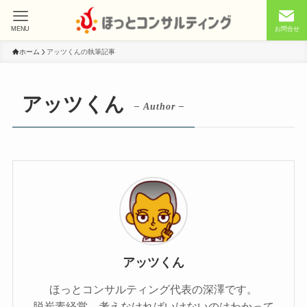
MENU
お問合せ
ホーム
アッツくんの執筆記事
アッツくん
– Author –
アッツくん
ほっとコンサルティング代表の深澤です。
脱炭素経営。考えなければいけないのはわかって