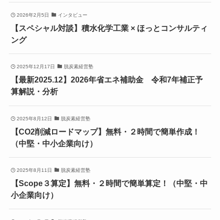
2026年2月5日
インタビュー
【スペシャル対談】積水化学工業 × ほっとコンサルティ
ング
2025年12月17日
脱炭素経営塾
【最新2025.12】2026年省エネ補助金 令和7年補正予
算解説・分析
2025年8月12日
脱炭素経営塾
【CO2削減ロードマップ】無料・２時間で簡単作成！
（中堅・中小企業向け）
2025年8月11日
脱炭素経営塾
【Scope３算定】無料・２時間で簡単算定！（中堅・中
小企業向け）