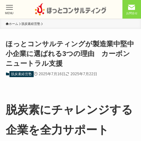
MENU
お問合せ
ホーム
脱炭素経営塾
ほっとコンサルティングが製造業中堅中
小企業に選ばれる3つの理由 カーボン
ニュートラル支援
2025年7月16日
2025年7月22日
脱炭素経営塾
脱炭素にチャレンジする
企業を全力サポート