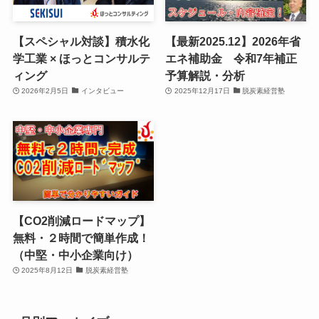
【スペシャル対談】積水化
【最新2025.12】2026年省
学工業 × ほっとコンサルテ
エネ補助金 令和7年補正
ィング
予算解説・分析
2026年2月5日
インタビュー
2025年12月17日
脱炭素経営塾
【CO2削減ロードマップ】
無料・２時間で簡単作成！
（中堅・中小企業向け）
2025年8月12日
脱炭素経営塾