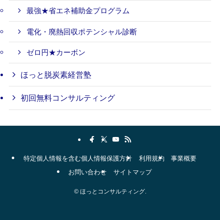
最強★省エネ補助金プログラム
電化・廃熱回収ポテンシャル診断
ゼロ円★カーボン
ほっと脱炭素経営塾
初回無料コンサルティング
特定個人情報を含む個人情報保護方針
利用規約
事業概要
お問い合わせ
サイトマップ
©
ほっとコンサルティング.