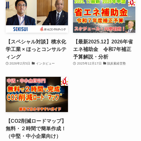
【スペシャル対談】積水化
【最新2025.12】2026年省
学工業 × ほっとコンサルテ
エネ補助金 令和7年補正
ィング
予算解説・分析
2026年2月5日
インタビュー
2025年12月17日
脱炭素経営塾
【CO2削減ロードマップ】
無料・２時間で簡単作成！
（中堅・中小企業向け）