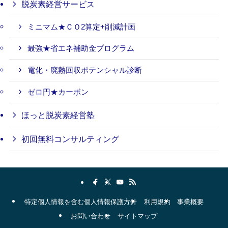
脱炭素経営サービス
ミニマム★ＣＯ2算定+削減計画
最強★省エネ補助金プログラム
電化・廃熱回収ポテンシャル診断
ゼロ円★カーボン
ほっと脱炭素経営塾
初回無料コンサルティング
特定個人情報を含む個人情報保護方針
利用規約
事業概要
お問い合わせ
サイトマップ