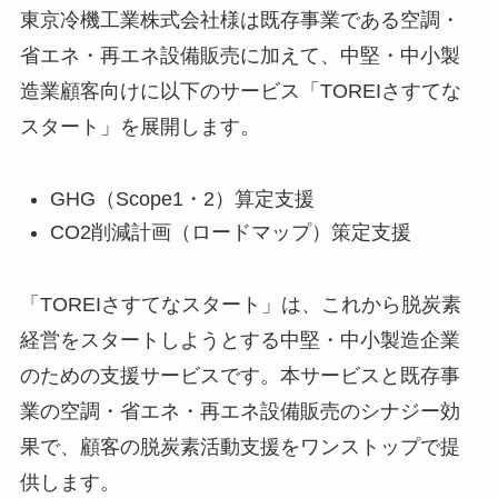
東京冷機工業株式会社様は既存事業である空調・
省エネ・再エネ設備販売に加えて、中堅・中小製
造業顧客向けに以下のサービス「TOREIさすてな
スタート」を展開します。
GHG（Scope1・2）算定支援
CO2削減計画（ロードマップ）策定支援
「TOREIさすてなスタート」は、これから脱炭素
経営をスタートしようとする中堅・中小製造企業
のための支援サービスです。本サービスと既存事
業の空調・省エネ・再エネ設備販売のシナジー効
果で、顧客の脱炭素活動支援をワンストップで提
供します。