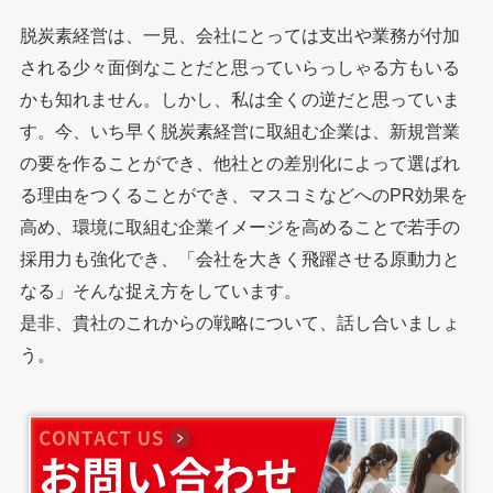
脱炭素経営は、一見、会社にとっては支出や業務が付加
される少々面倒なことだと思っていらっしゃる方もいる
かも知れません。しかし、私は全くの逆だと思っていま
す。今、いち早く脱炭素経営に取組む企業は、新規営業
の要を作ることができ、他社との差別化によって選ばれ
る理由をつくることができ、マスコミなどへのPR効果を
高め、環境に取組む企業イメージを高めることで若手の
採用力も強化でき、「会社を大きく飛躍させる原動力と
なる」そんな捉え方をしています。
是非、貴社のこれからの戦略について、話し合いましょ
う。