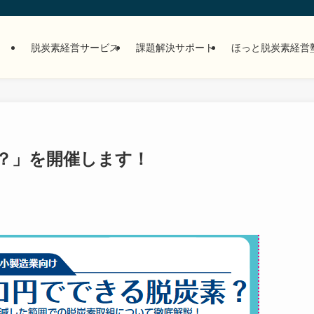
脱炭素経営サービス
課題解決サポート
ほっと脱炭素経営
？」を開催します！