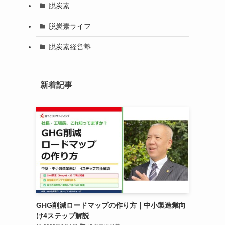
脱炭素
脱炭素ライフ
脱炭素経営塾
新着記事
GHG削減ロードマップの作り方｜中小製造業向
け4ステップ解説