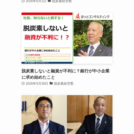
2026年6月1日
脱炭素経営塾
脱炭素しないと融資が不利に？銀行が中小企業
に求め始めたこと
2026年5月30日
脱炭素経営塾