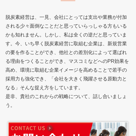
脱炭素経営は、一見、会社にとっては支出や業務が付加
される少々面倒なことだと思っていらっしゃる方もいる
かも知れません。しかし、私は全くの逆だと思っていま
す。今、いち早く脱炭素経営に取組む企業は、新規営業
の要を作ることができ、他社との差別化によって選ばれ
る理由をつくることができ、マスコミなどへのPR効果を
高め、環境に取組む企業イメージを高めることで若手の
採用力も強化でき、「会社を大きく飛躍させる原動力と
なる」そんな捉え方をしています。
是非、貴社のこれからの戦略について、話し合いましょ
う。