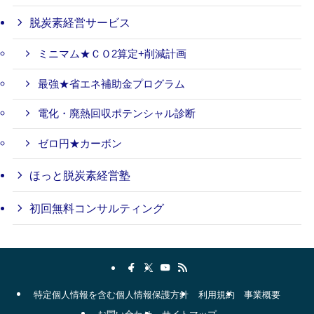
脱炭素経営サービス
ミニマム★ＣＯ2算定+削減計画
最強★省エネ補助金プログラム
電化・廃熱回収ポテンシャル診断
ゼロ円★カーボン
ほっと脱炭素経営塾
初回無料コンサルティング
特定個人情報を含む個人情報保護方針
利用規約
事業概要