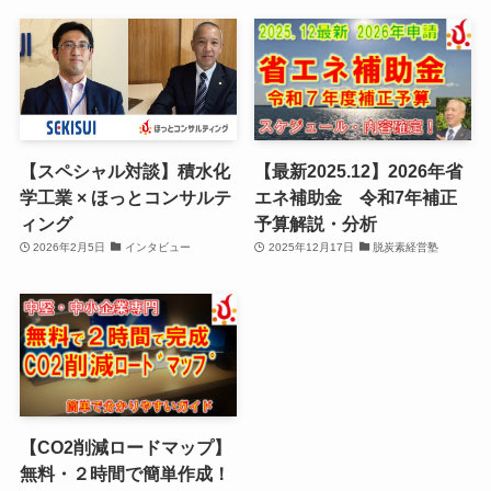
【スペシャル対談】積水化
【最新2025.12】2026年省
学工業 × ほっとコンサルテ
エネ補助金 令和7年補正
ィング
予算解説・分析
2026年2月5日
インタビュー
2025年12月17日
脱炭素経営塾
【CO2削減ロードマップ】
無料・２時間で簡単作成！