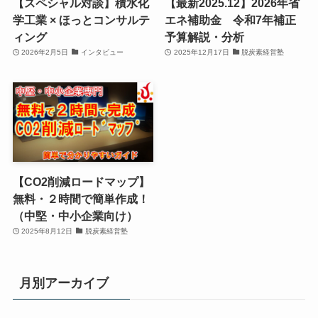
【スペシャル対談】積水化
【最新2025.12】2026年省
学工業 × ほっとコンサルテ
エネ補助金 令和7年補正
ィング
予算解説・分析
2026年2月5日
インタビュー
2025年12月17日
脱炭素経営塾
【CO2削減ロードマップ】
無料・２時間で簡単作成！
（中堅・中小企業向け）
2025年8月12日
脱炭素経営塾
月別アーカイブ