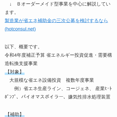
↓ Ｂオーダーメイド型事業を中心に解説してい
ます。
製造業が省エネ補助金の三次公募を検討するなら
(hotconsul.net)
以下、概要です。
令和4年度補正予算 省エネルギー投資促進・需要構
造転換支援事業
【対象】
大規模な省エネ設備投資 複数年度事業
例）省エネ生産ライン、コージェネ、 産業ﾋｰﾄ
ﾎﾟﾝﾌﾟ、バイオマスボイラー、嫌気性排水処理装置
【補助】