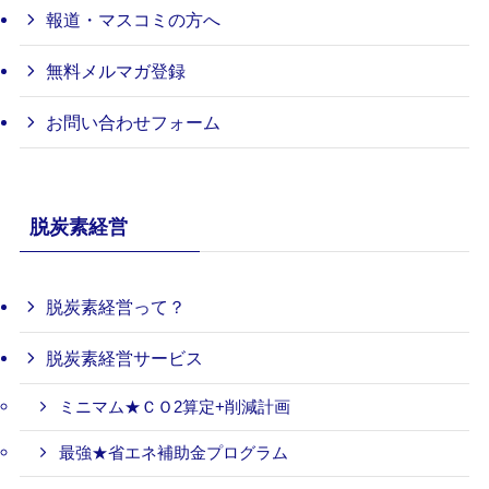
報道・マスコミの方へ
無料メルマガ登録
お問い合わせフォーム
脱炭素経営
脱炭素経営って？
脱炭素経営サービス
ミニマム★ＣＯ2算定+削減計画
最強★省エネ補助金プログラム