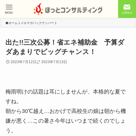
MENU
お問合せ
ホーム
メルマガバックナンバー
出た!!三次公募！省エネ補助金 予算ダ
ダあまりでビッグチャンス！
2023年7月12日
2023年7月13日
梅雨明けの話題は耳にしませんが、本格的な夏で
すね。
朝から30℃越え…おかげで高校生の娘は朝から機
嫌が悪く…この暑さ今年はいつまで続くのでしょ
う。