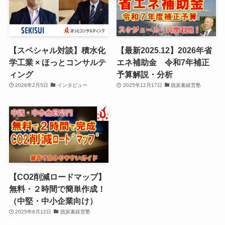
【スペシャル対談】積水化
【最新2025.12】2026年省
学工業 × ほっとコンサルテ
エネ補助金 令和7年補正
ィング
予算解説・分析
2026年2月5日
インタビュー
2025年12月17日
脱炭素経営塾
【CO2削減ロードマップ】
無料・２時間で簡単作成！
（中堅・中小企業向け）
2025年8月12日
脱炭素経営塾