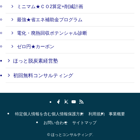
ミニマム★ＣＯ2算定+削減計画
最強★省エネ補助金プログラム
電化・廃熱回収ポテンシャル診断
ゼロ円★カーボン
ほっと脱炭素経営塾
初回無料コンサルティング
特定個人情報を含む個人情報保護方針
利用規約
事業概要
お問い合わせ
サイトマップ
©
ほっとコンサルティング.