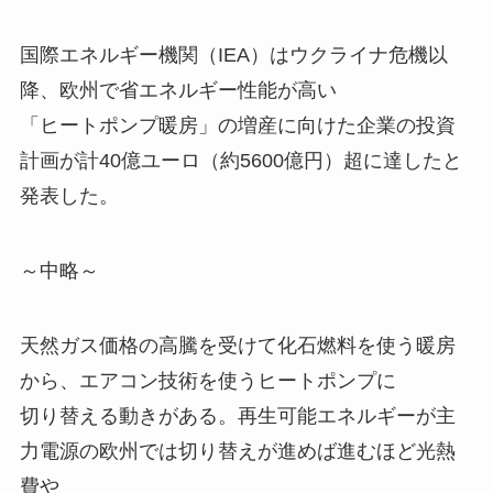
国際エネルギー機関（IEA）はウクライナ危機以
降、欧州で省エネルギー性能が高い
「ヒートポンプ暖房」の増産に向けた企業の投資
計画が計40億ユーロ（約5600億円）超に達したと
発表した。
～中略～
天然ガス価格の高騰を受けて化石燃料を使う暖房
から、エアコン技術を使うヒートポンプに
切り替える動きがある。再生可能エネルギーが主
力電源の欧州では切り替えが進めば進むほど光熱
費や