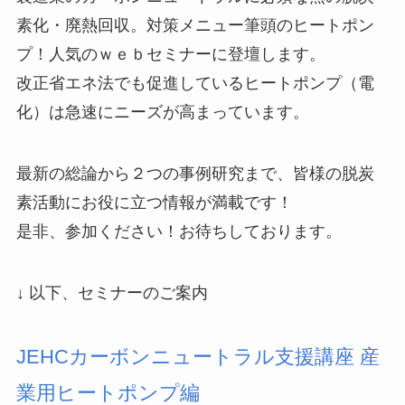
素化・廃熱回収。対策メニュー筆頭のヒートポン
プ！人気のｗｅｂセミナーに登壇します。
改正省エネ法でも促進しているヒートポンプ（電
化）は急速にニーズが高まっています。
最新の総論から２つの事例研究まで、皆様の脱炭
素活動にお役に立つ情報が満載です！
是非、参加ください！お待ちしております。
↓ 以下、セミナーのご案内
JEHCカーボンニュートラル支援講座 産
業用ヒートポンプ編