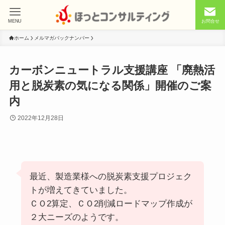
MENU
お問合せ
ホーム
メルマガバックナンバー
カーボンニュートラル支援講座 「廃熱活
用と脱炭素の気になる関係」開催のご案
内
2022年12月28日
最近、製造業様への脱炭素支援プロジェク
トが増えてきていました。
ＣＯ2算定、ＣＯ2削減ロードマップ作成が
２大ニーズのようです。