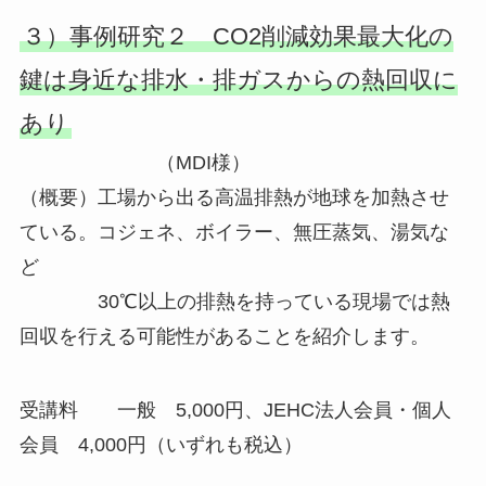
３）事例研究２ CO2削減効果最大化の
鍵は身近な排水・排ガスからの熱回収に
あり
（MDI様）
（概要）工場から出る高温排熱が地球を加熱させ
ている。コジェネ、ボイラー、無圧蒸気、湯気な
ど
30℃以上の排熱を持っている現場では熱
回収を行える可能性があることを紹介します。
受講料 一般 5,000円、JEHC法人会員・個人
会員 4,000円（いずれも税込）