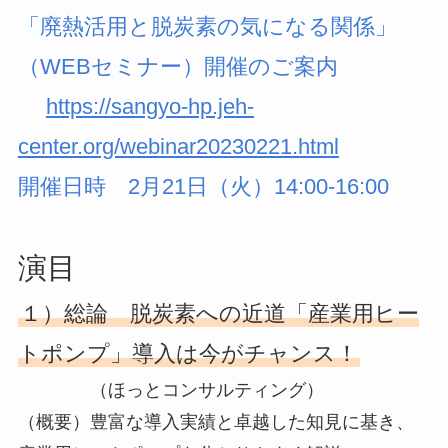
「廃熱活用と脱炭素の気になる関係」
（WEBセミナー）開催のご案内
https://sangyo-hp.jeh-
center.org/webinar20230221.html
開催日時 2月21日（火）14:00-16:00
演目
１）総論 脱炭素への近道「産業用ヒー
トポンプ」導入は今がチャンス！
（ほっとコンサルティング）
（概要）豊富な導入実績と卓越した知見に基き、