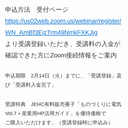
申込方法 受付ページ
https://us02web.zoom.us/webinar/register/
WN_AmBf3EjzTrm49NmkFXKJjg
より受講登録いただき、受講料の入金が
確認できた方にZoom接続情報をご案内
申込期限 2月14日（火）までに、「受講登録」及
び「受講料入金完了」
受講特典 JEHC有料販売冊子「ものづくりに電気
Vol.7＋産業用HP活用ガイド」を優待価格で
ご購入いただけます。（受講登録時に申込み）