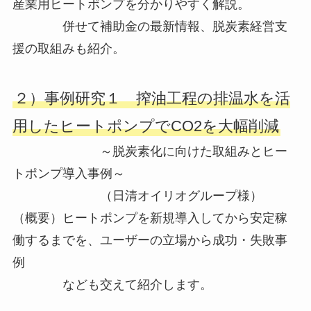
産業用ヒートポンプを分かりやすく解説。
併せて補助金の最新情報、脱炭素経営支
援の取組みも紹介。
２）事例研究１ 搾油工程の排温水を活
用したヒートポンプでCO2を大幅削減
～脱炭素化に向けた取組みとヒー
トポンプ導入事例～
（日清オイリオグループ様）
（概要）ヒートポンプを新規導入してから安定稼
働するまでを、ユーザーの立場から成功・失敗事
例
なども交えて紹介します。