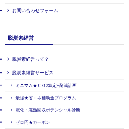
お問い合わせフォーム
脱炭素経営
脱炭素経営って？
脱炭素経営サービス
ミニマム★ＣＯ2算定+削減計画
最強★省エネ補助金プログラム
電化・廃熱回収ポテンシャル診断
ゼロ円★カーボン