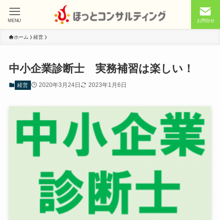
MENU
お問合せ
ホーム
経営
中小企業診断士 実務補習は楽しい！
2020年3月24日
2023年1月6日
経営