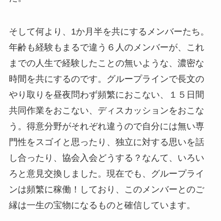
そして何より、1か月半を共にするメンバーたち。
年齢も経験もまるで違う６人のメンバーが、これ
までの人生で経験したことの無いような、濃密な
時間を共にするのです。グループラインで長文の
やり取りを昼夜問わず頻繁におこない、１５日間
共同作業をおこない、ディスカッションをおこな
う。得意分野がそれぞれ違うので自分には無い専
門性をスゴイと思ったり、独立に対する思いを話
し合ったり、協会入会どうする？なんて、いろい
ろと意見交換しました。現在でも、グループライ
ンは頻繁に稼働！しており、このメンバーとのご
縁は一生の宝物になるものと確信しています。