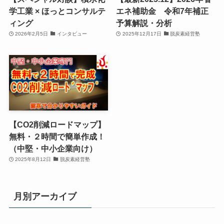
学工業 × ほっとコンサルテ
エネ補助金 令和7年補正
ィング
予算解説・分析
2026年2月5日
インタビュー
2025年12月17日
脱炭素経営塾
【CO2削減ロードマップ】
無料・２時間で簡単作成！
（中堅・中小企業向け）
2025年8月12日
脱炭素経営塾
月別アーカイブ