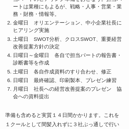
ートは業種にもよるが、戦略・人事・営業・業
務・財務・情報等。
金曜日 オリエンテーション、中小企業社長に
ヒアリング実施
土曜日 SWOT分析、クロスSWOT、重要経営
改善提案方針の決定
日曜日～金曜日 各自で担当パートの報告書・
診断書等を作成
土曜日 各自作成資料のすり合わせ、修正
日曜日 最終確認、印刷製本、プレゼン練習
月曜日 社長への経営改善提案のプレゼン 協
会への資料提出
準備も含めると実質１４日間かかります。これを
１クールとして間髪入れずに３社ぶっ通しで行い