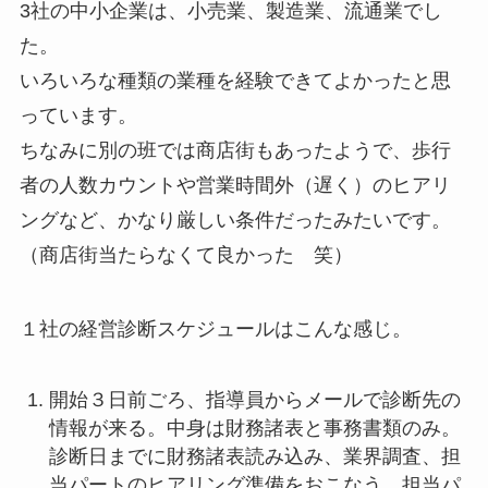
3社の中小企業は、小売業、製造業、流通業でし
た。
いろいろな種類の業種を経験できてよかったと思
っています。
ちなみに別の班では商店街もあったようで、歩行
者の人数カウントや営業時間外（遅く）のヒアリ
ングなど、かなり厳しい条件だったみたいです。
（商店街当たらなくて良かった 笑）
１社の経営診断スケジュールはこんな感じ。
開始３日前ごろ、指導員からメールで診断先の
情報が来る。中身は財務諸表と事務書類のみ。
診断日までに財務諸表読み込み、業界調査、担
当パートのヒアリング準備をおこなう。担当パ