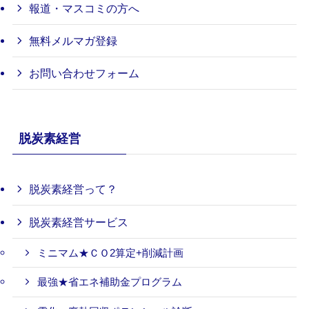
報道・マスコミの方へ
無料メルマガ登録
お問い合わせフォーム
脱炭素経営
脱炭素経営って？
脱炭素経営サービス
ミニマム★ＣＯ2算定+削減計画
最強★省エネ補助金プログラム