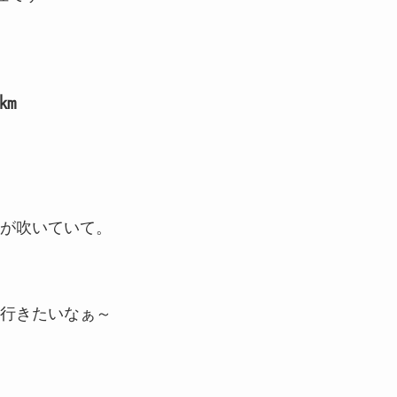
㎞
が吹いていて。
行きたいなぁ～