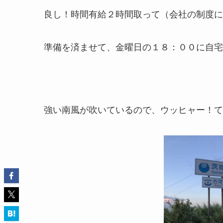
良し！時間有給２時間取って（会社の制度に
準備を済ませて、金曜日の１８：００に自宅
強い南風が吹いているので、ウッヒャー！て