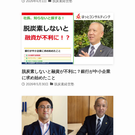
2026年6月1日
脱炭素経営塾
脱炭素しないと融資が不利に？銀行が中小企業
に求め始めたこと
2026年5月30日
脱炭素経営塾