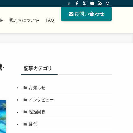
お問い合わせ
塾
私たちについて
FAQ
-
記事カテゴリ
お知らせ
インタビュー
廃熱回収
経営