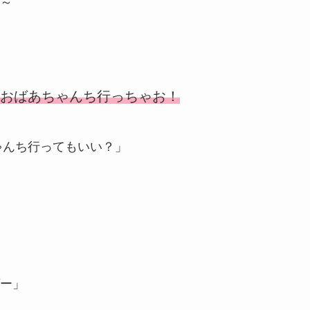
～
おばあちゃんち行っちゃお！
ゃんち行ってもいい？」
ー」