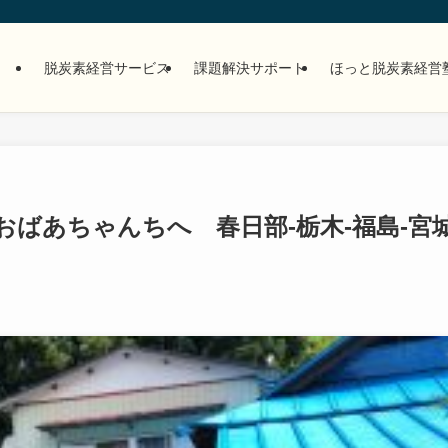
脱炭素経営サービス
課題解決サポート
ほっと脱炭素経営
ばあちゃんちへ 春日部-栃木-福島-宮城