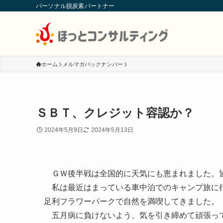
パーソナル脱炭素パートナー
ホーム
メルマガバックナンバー
ＳＢＴ、クレジット容認か？
2024年5月9日
2024年5月13日
ＧＷ後半戦は全国的に天気にも恵まれました。
私は最近はまっている車中泊でのキャンプ旅に行
足利フラワーパークで自然を満喫してきました。
五月病に負けないよう、気を引き締めて頑張っ