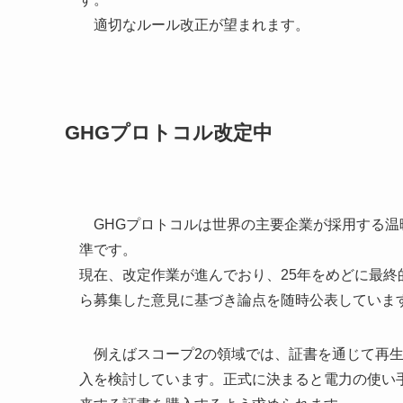
適切なルール改正が望まれます。
GHGプロトコル改定中
GHGプロトコルは世界の主要企業が採用する温
準です。
現在、改定作業が進んでおり、25年をめどに最
ら募集した意見に基づき論点を随時公表していま
例えばスコープ2の領域では、証書を通じて再生
入を検討しています。正式に決まると電力の使い