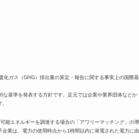
暖化ガス（GHG）排出量の算定・報告に関する事実上の国際基
終的な基準を発表する方針です。足元では企業や業界団体などか
す。
可能エネルギーを調達する場合の「アワリーマッチング」の
手企業は、電力の使用時点から1時間以内に発電された電力に