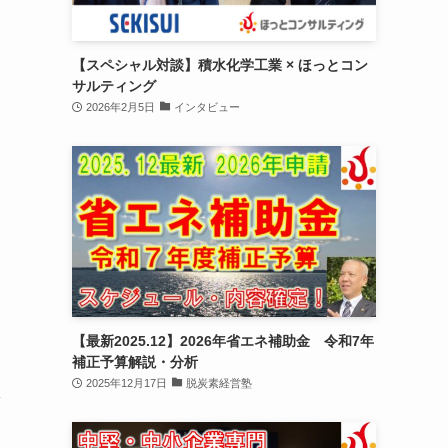
【スペシャル対談】積水化学工業 × ほっとコン
サルティング
2026年2月5日
インタビュー
【最新2025.12】2026年省エネ補助金 令和7年
補正予算解説・分析
2025年12月17日
脱炭素経営塾
導
由