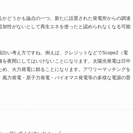
かどうかも論点の一つ。新たに設置された発電所からの調達
追加性がないとして再生エネを使ったと認められなくなる可能
い考え方ですね。例えば、クレジットなどでScope2（電
値を夜間にしてはいけないことになります。太陽光発電は日中
ため、火力発電に頼ることになります。アワリーマッチングを
、風力発電・原子力発電・バイオマス発電等の多様な電源の普