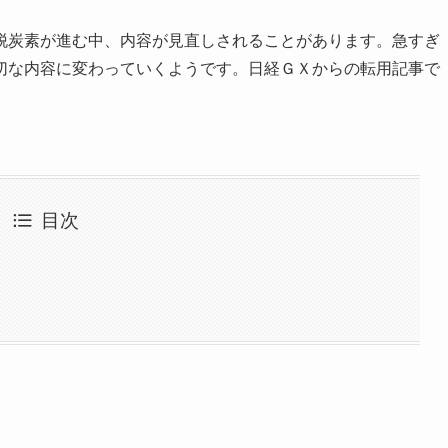
炭素が進む中、内容が見直しされることがあります。急すぎ
切な内容に変わっていくようです。日経ＧＸからの転用記事で
目次