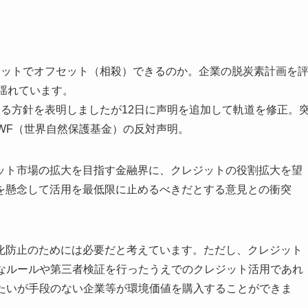
ットでオフセット（相殺）できるのか。企業の脱炭素計画を
が揺れています。
認する方針を表明しましたが12日に声明を追加して軌道を修正。
WWF（世界自然保護基金）の反対声明。
ト市場の拡大を目指す金融界に、クレジットの役割拡大を望
を懸念して活用を最低限に止めるべきだとする意見との衝突
防止のためには必要だと考えています。ただし、クレジット
密なルールや第三者検証を行ったうえでのクレジット活用であれ
したいが手段のない企業等が環境価値を購入することができま