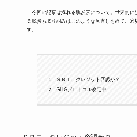
今回の記事は揺れる脱炭素について。世界的に脱
る脱炭素取り組みはこのような見直しを経て、適
す。
ＳＢＴ、クレジット容認か？
GHGプロトコル改定中