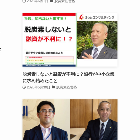
2026年6月1日
脱炭素経営塾
評
突
脱炭素しないと融資が不利に？銀行が中小企業
に求め始めたこと
2026年5月30日
脱炭素経営塾