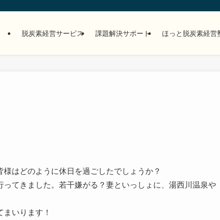
脱炭素経営サービス
課題解決サポート
ほっと脱炭素経営
皆様はどのように休日を過ごしたでしょうか？
ってきました。若干嫌がる？妻といっしょに、湯西川温泉や
てまいります！