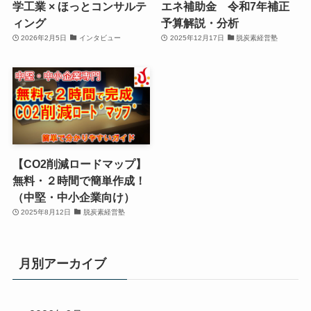
学工業 × ほっとコンサルテ
エネ補助金 令和7年補正
ィング
予算解説・分析
2026年2月5日
インタビュー
2025年12月17日
脱炭素経営塾
【CO2削減ロードマップ】
無料・２時間で簡単作成！
（中堅・中小企業向け）
2025年8月12日
脱炭素経営塾
月別アーカイブ