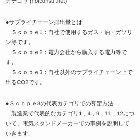
カテゴリ (hotconsul.net)
●サプライチェーン排出量とは
Ｓｃｏｐｅ1：自社で使用するガス・油・ガソリ
ン等です。
Ｓｃｏｐｅ2：電力会社から購入する電力等で
す。
Ｓｃｏｐｅ3：自社以外のサプライチェーン上で
出るCO2です。
●Ｓｃｏｐｅ3の代表カテゴリでの算定方法
製造業で代表的なカテゴリ1，4，9，11，12につ
いて、電気スタンドメーカーでの事例を説明して
いきます。