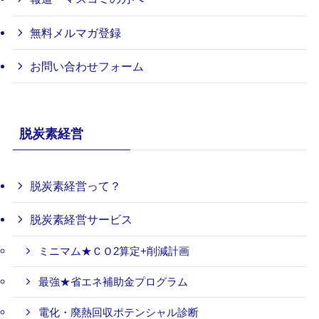
無料メルマガ登録
お問い合わせフォーム
脱炭素経営
脱炭素経営って？
脱炭素経営サービス
ミニマム★ＣＯ2算定+削減計画
最強★省エネ補助金プログラム
電化・廃熱回収ポテンシャル診断