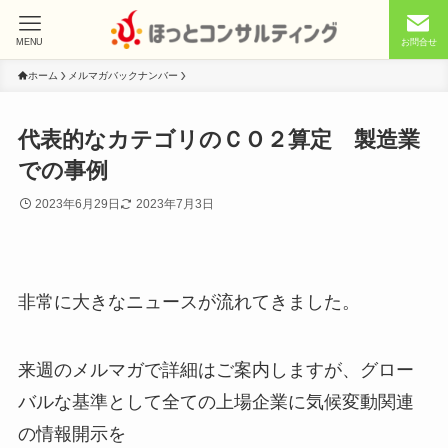
MENU
お問合せ
ホーム
メルマガバックナンバー
代表的なカテゴリのＣＯ２算定 製造業
での事例
2023年6月29日
2023年7月3日
非常に大きなニュースが流れてきました。
来週のメルマガで詳細はご案内しますが、グロー
バルな基準として全ての上場企業に気候変動関連
の情報開示を