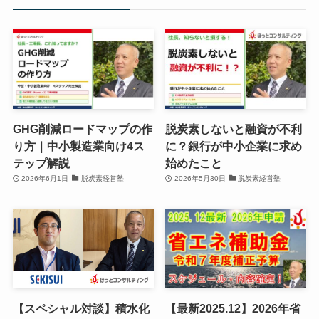
GHG削減ロードマップの作
脱炭素しないと融資が不利
り方｜中小製造業向け4ス
に？銀行が中小企業に求め
テップ解説
始めたこと
2026年6月1日
脱炭素経営塾
2026年5月30日
脱炭素経営塾
【スペシャル対談】積水化
【最新2025.12】2026年省