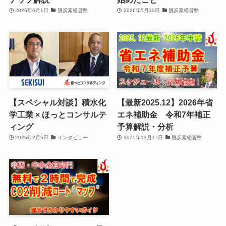
2026年6月1日
脱炭素経営塾
2026年5月30日
脱炭素経営塾
【スペシャル対談】積水化
【最新2025.12】2026年省
学工業 × ほっとコンサルテ
エネ補助金 令和7年補正
ィング
予算解説・分析
2026年2月5日
インタビュー
2025年12月17日
脱炭素経営塾