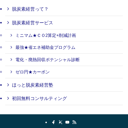
脱炭素経営って？
脱炭素経営サービス
ミニマム★ＣＯ2算定+削減計画
最強★省エネ補助金プログラム
電化・廃熱回収ポテンシャル診断
ゼロ円★カーボン
ほっと脱炭素経営塾
初回無料コンサルティング