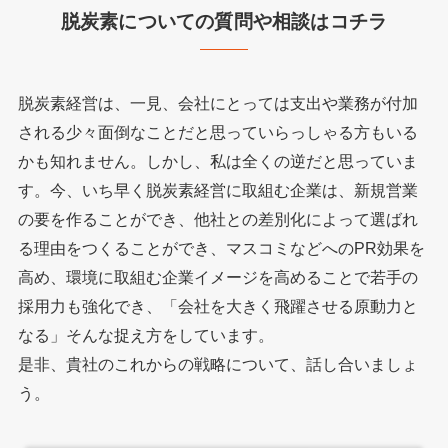
脱炭素についての質問や相談はコチラ
脱炭素経営は、一見、会社にとっては支出や業務が付加
される少々面倒なことだと思っていらっしゃる方もいる
かも知れません。しかし、私は全くの逆だと思っていま
す。今、いち早く脱炭素経営に取組む企業は、新規営業
の要を作ることができ、他社との差別化によって選ばれ
る理由をつくることができ、マスコミなどへのPR効果を
高め、環境に取組む企業イメージを高めることで若手の
採用力も強化でき、「会社を大きく飛躍させる原動力と
なる」そんな捉え方をしています。
是非、貴社のこれからの戦略について、話し合いましょ
う。